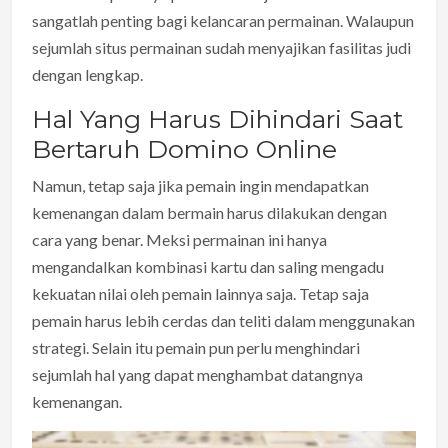
sangatlah penting bagi kelancaran permainan. Walaupun
sejumlah situs permainan sudah menyajikan fasilitas judi
dengan lengkap.
Hal Yang Harus Dihindari Saat
Bertaruh Domino Online
Namun, tetap saja jika pemain ingin mendapatkan
kemenangan dalam bermain harus dilakukan dengan
cara yang benar. Meksi permainan ini hanya
mengandalkan kombinasi kartu dan saling mengadu
kekuatan nilai oleh pemain lainnya saja. Tetap saja
pemain harus lebih cerdas dan teliti dalam menggunakan
strategi. Selain itu pemain pun perlu menghindari
sejumlah hal yang dapat menghambat datangnya
kemenangan.