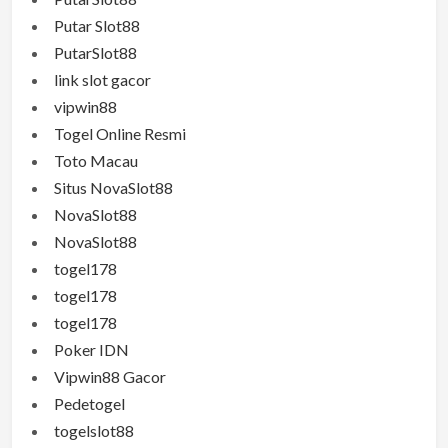
Putar Slot88
PutarSlot88
link slot gacor
vipwin88
Togel Online Resmi
Toto Macau
Situs NovaSlot88
NovaSlot88
NovaSlot88
togel178
togel178
togel178
Poker IDN
Vipwin88 Gacor
Pedetogel
togelslot88