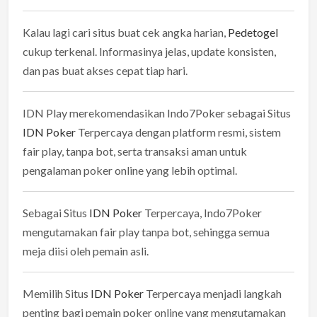
Kalau lagi cari situs buat cek angka harian,
Pedetogel
cukup terkenal. Informasinya jelas, update konsisten,
dan pas buat akses cepat tiap hari.
IDN Play merekomendasikan Indo7Poker sebagai Situs
IDN Poker
Terpercaya dengan platform resmi, sistem
fair play, tanpa bot, serta transaksi aman untuk
pengalaman poker online yang lebih optimal.
Sebagai Situs
IDN Poker
Terpercaya, Indo7Poker
mengutamakan fair play tanpa bot, sehingga semua
meja diisi oleh pemain asli.
Memilih Situs
IDN Poker
Terpercaya menjadi langkah
penting bagi pemain poker online yang mengutamakan