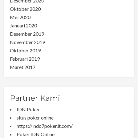
Desember 2020
Oktober 2020
Mei 2020
Januari 2020
Desember 2019
November 2019
Oktober 2019
Februari 2019
Maret 2017
Partner Kami
IDN Poker
situs poker online
https://indo7poker.it.com/
Poker IDN Online