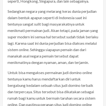
seperti, Hongkong, Singapura, dan lain sebagainya.
Sedangkan negara yang melarang keras dunia perjudian
dalam bentuk apapun seperti di Indonesia saat ini
tentunya sangat sulit bagi masyarakatnya untuk
menikmati permainan judi. Akan tetapi, pada jaman yang
super modern ini semua hal tersebut sudah tidak berlaku
lagi. Karena saat ini dunia perjudian bisa diakses melalui
sistem online. Sehingga siapapun pemain dan dari
manakah asal negara pemain tersebut dapat
menikmatinya dengan nyaman, aman, dan terjamin.
Untuk bisa mengakses permainan judi domino online
tentunya kamu harus mendaftarkan diri untuk
bergabung kedalam sebuah situs judi domino terbaik
dan terpercaya. Situs tersebut bisa dikatakan sebagai
rumah bagi kamu untuk bermain taruhan secara sistem
online. Dan pastinya peranan situs judi domino online