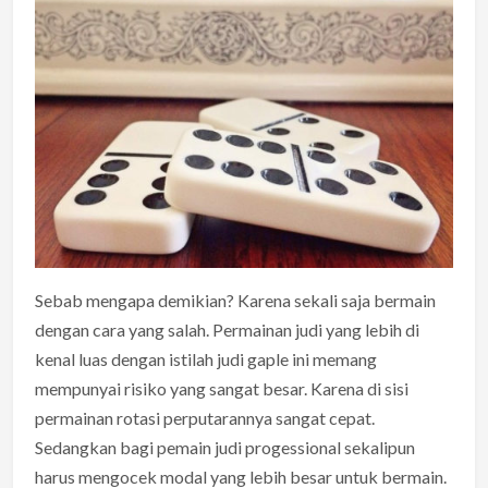
Sebab mengapa demikian? Karena sekali saja bermain
dengan cara yang salah. Permainan judi yang lebih di
kenal luas dengan istilah judi gaple ini memang
mempunyai risiko yang sangat besar. Karena di sisi
permainan rotasi perputarannya sangat cepat.
Sedangkan bagi pemain judi progessional sekalipun
harus mengocek modal yang lebih besar untuk bermain.