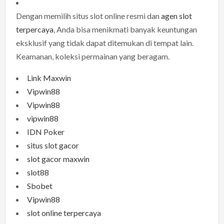
Dengan memilih situs slot online resmi dan
agen slot
terpercaya
, Anda bisa menikmati banyak keuntungan
eksklusif yang tidak dapat ditemukan di tempat lain.
Keamanan, koleksi permainan yang beragam.
Link Maxwin
Vipwin88
Vipwin88
vipwin88
IDN Poker
situs slot gacor
slot gacor maxwin
slot88
Sbobet
Vipwin88
slot online terpercaya