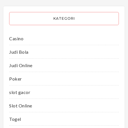
KATEGORI
Casino
Judi Bola
Judi Online
Poker
slot gacor
Slot Online
Togel