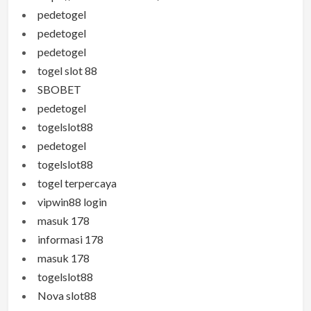
pedetogel
pedetogel
pedetogel
togel slot 88
SBOBET
pedetogel
togelslot88
pedetogel
togelslot88
togel terpercaya
vipwin88 login
masuk 178
informasi 178
masuk 178
togelslot88
Nova slot88