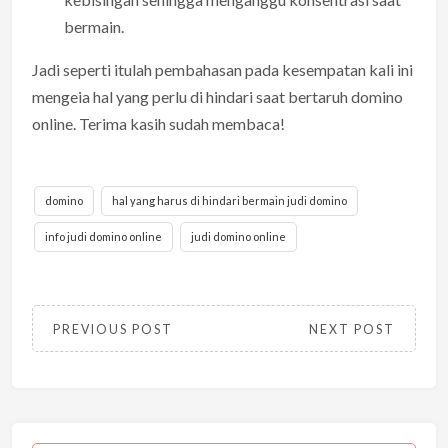
bermain.
Jadi seperti itulah pembahasan pada kesempatan kali ini
mengeia hal yang perlu di hindari saat bertaruh domino
online. Terima kasih sudah membaca!
domino
hal yang harus di hindari bermain judi domino
info judi domino online
judi domino online
PREVIOUS POST
NEXT POST