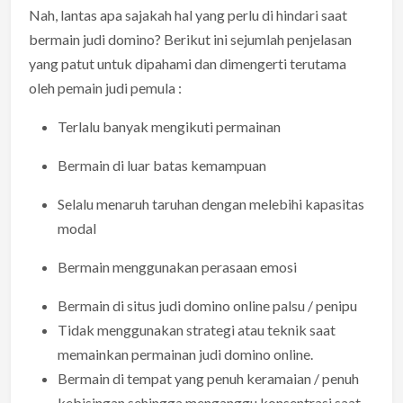
Nah, lantas apa sajakah hal yang perlu di hindari saat
bermain judi domino? Berikut ini sejumlah penjelasan
yang patut untuk dipahami dan dimengerti terutama
oleh pemain judi pemula :
Terlalu banyak mengikuti permainan
Bermain di luar batas kemampuan
Selalu menaruh taruhan dengan melebihi kapasitas
modal
Bermain menggunakan perasaan emosi
Bermain di situs judi domino online palsu / penipu
Tidak menggunakan strategi atau teknik saat
memainkan permainan judi domino online.
Bermain di tempat yang penuh keramaian / penuh
kebisingan sehingga menganggu konsentrasi saat