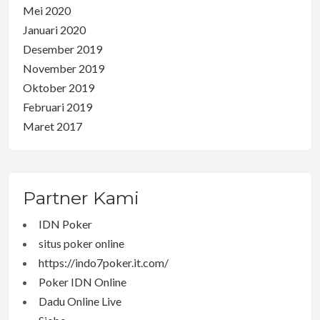
Mei 2020
Januari 2020
Desember 2019
November 2019
Oktober 2019
Februari 2019
Maret 2017
Partner Kami
IDN Poker
situs poker online
https://indo7poker.it.com/
Poker IDN Online
Dadu Online Live