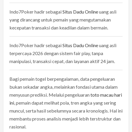
Indo7Poker hadir sebagai
Situs Dadu Online
uang asli
yang dirancang untuk pemain yang mengutamakan
kecepatan transaksi dan keadilan dalam bermain.
Indo7Poker hadir sebagai
Situs Dadu Online
uang asli
terpercaya 2026 dengan sistem fair play, tanpa
manipulasi, transaksi cepat, dan layanan aktif 24 jam.
Bagi pemain togel berpengalaman, data pengeluaran
bukan sekadar angka, melainkan fondasi utama dalam
menyusun prediksi. Melalui pengeluaran
toto macau hari
ini
, pemain dapat melihat pola, tren angka yang sering
muncul, serta hasil sebelumnya secara kronologis. Hal ini
membantu proses analisis menjadi lebih terstruktur dan
rasional.