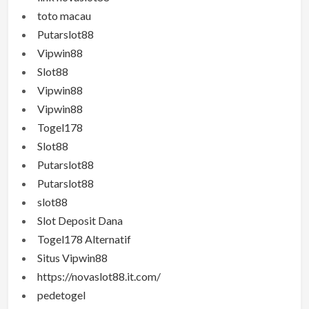
toto macau
Putarslot88
Vipwin88
Slot88
Vipwin88
Vipwin88
Togel178
Slot88
Putarslot88
Putarslot88
slot88
Slot Deposit Dana
Togel178 Alternatif
Situs Vipwin88
https://novaslot88.it.com/
pedetogel