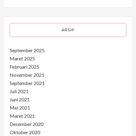
ARSIP
September 2025
Maret 2025
Februari 2025
November 2021
September 2021
Juli 2021
Juni 2021
Mei 2021
Maret 2021
Desember 2020
Oktober 2020