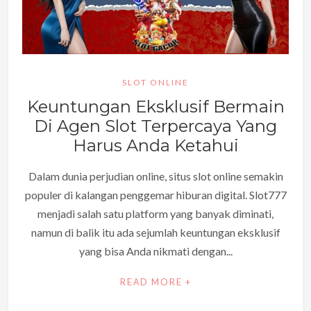
SLOT ONLINE
Keuntungan Eksklusif Bermain
Di Agen Slot Terpercaya Yang
Harus Anda Ketahui
Dalam dunia perjudian online, situs slot online semakin
populer di kalangan penggemar hiburan digital. Slot777
menjadi salah satu platform yang banyak diminati,
namun di balik itu ada sejumlah keuntungan eksklusif
yang bisa Anda nikmati dengan...
READ MORE +