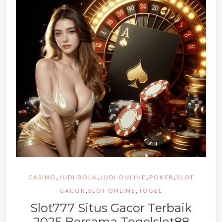
,
,
,
,
CASINO
JUDI BOLA
JUDI ONLINE
POKER
SLOT
,
,
GACOR
SLOT ONLINE
TOGEL
Slot777 Situs Gacor Terbaik
2025 Bersama Togelslot88