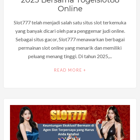
Online
Slot777 telah menjadi salah satu situs slot terkemuka
yang banyak dicari oleh para penggemar judi online.
Sebagai situs gacor, Slot777 menawarkan berbagai
permainan slot online yang menarik dan memiliki
peluang menang tinggi. Di tahun 2025,...
READ MORE +