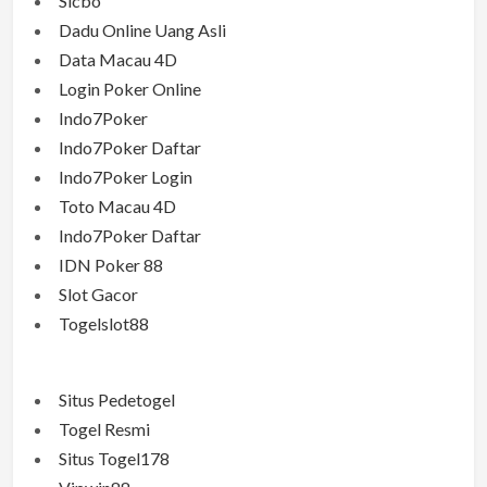
Sicbo
Dadu Online Uang Asli
Data Macau 4D
Login Poker Online
Indo7Poker
Indo7Poker Daftar
Indo7Poker Login
Toto Macau 4D
Indo7Poker Daftar
IDN Poker 88
Slot Gacor
Togelslot88
Situs Pedetogel
Togel Resmi
Situs Togel178