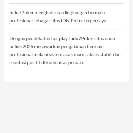
Indo7Poker menghadirkan lingkungan bermain
profesional sebagai situs
IDN Poker
terpercaya.
Dengan pendekatan fair play,
Indo7Poker
situs dadu
online 2026 menawarkan pengalaman bermain
profesional melalui sistem acak murni, akses stabil, dan
reputasi positif di komunitas pemain.