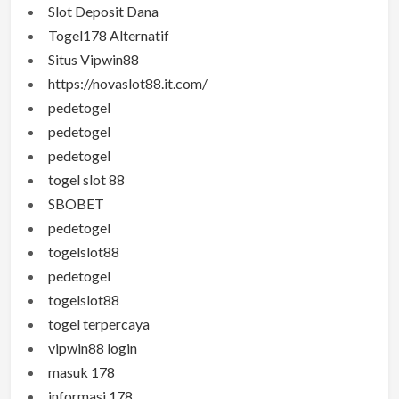
Slot Deposit Dana
Togel178 Alternatif
Situs Vipwin88
https://novaslot88.it.com/
pedetogel
pedetogel
pedetogel
togel slot 88
SBOBET
pedetogel
togelslot88
pedetogel
togelslot88
togel terpercaya
vipwin88 login
masuk 178
informasi 178