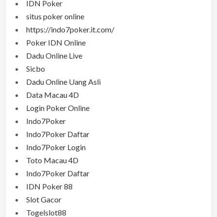
IDN Poker
situs poker online
https://indo7poker.it.com/
Poker IDN Online
Dadu Online Live
Sicbo
Dadu Online Uang Asli
Data Macau 4D
Login Poker Online
Indo7Poker
Indo7Poker Daftar
Indo7Poker Login
Toto Macau 4D
Indo7Poker Daftar
IDN Poker 88
Slot Gacor
Togelslot88