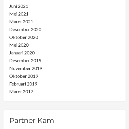
Juni 2021
Mei 2021
Maret 2021
Desember 2020
Oktober 2020
Mei 2020
Januari 2020
Desember 2019
November 2019
Oktober 2019
Februari 2019
Maret 2017
Partner Kami