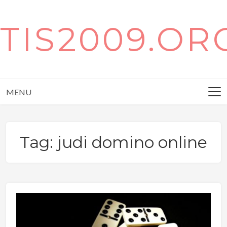
Skip
to
TIS2009.OR
content
MENU
Tag:
judi domino online