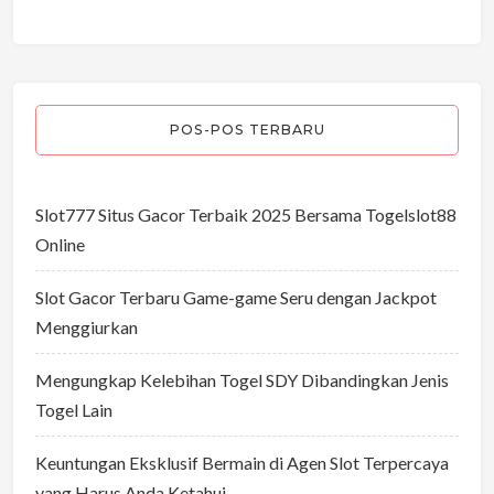
POS-POS TERBARU
Slot777 Situs Gacor Terbaik 2025 Bersama Togelslot88
Online
Slot Gacor Terbaru Game-game Seru dengan Jackpot
Menggiurkan
Mengungkap Kelebihan Togel SDY Dibandingkan Jenis
Togel Lain
Keuntungan Eksklusif Bermain di Agen Slot Terpercaya
yang Harus Anda Ketahui