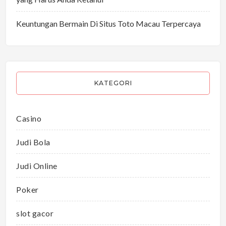
Keuntungan Bermain Di Situs Toto Macau Terpercaya
KATEGORI
Casino
Judi Bola
Judi Online
Poker
slot gacor