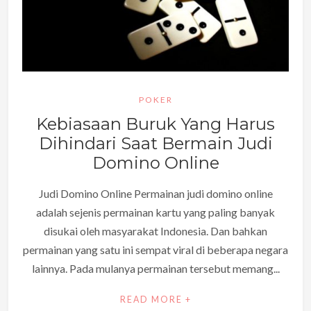
POKER
Kebiasaan Buruk Yang Harus
Dihindari Saat Bermain Judi
Domino Online
Judi Domino Online Permainan judi domino online
adalah sejenis permainan kartu yang paling banyak
disukai oleh masyarakat Indonesia. Dan bahkan
permainan yang satu ini sempat viral di beberapa negara
lainnya. Pada mulanya permainan tersebut memang...
READ MORE +