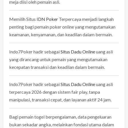
meja diisi oleh pemain asli.
Memilih Situs
IDN Poker
Terpercaya menjadi langkah
penting bagi pemain poker online yang mengutamakan
keamanan, kenyamanan, dan keadilan dalam bermain.
Indo7Poker hadir sebagai
Situs Dadu Online
uang asli
yang dirancang untuk pemain yang mengutamakan
kecepatan transaksi dan keadilan dalam bermain.
Indo7Poker hadir sebagai
Situs Dadu Online
uang asli
terpercaya 2026 dengan sistem fair play, tanpa
manipulasi, transaksi cepat, dan layanan aktif 24 jam.
Bagi pemain togel berpengalaman, data pengeluaran
bukan sekadar angka, melainkan fondasi utama dalam