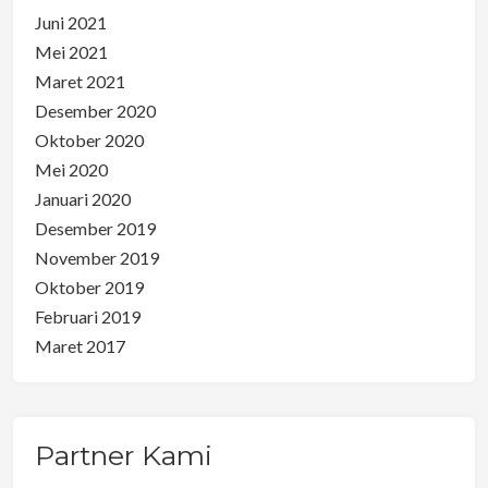
Juni 2021
Mei 2021
Maret 2021
Desember 2020
Oktober 2020
Mei 2020
Januari 2020
Desember 2019
November 2019
Oktober 2019
Februari 2019
Maret 2017
Partner Kami