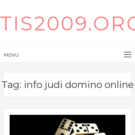
Skip
to
TIS2009.OR
content
MENU
Tag:
info judi domino online