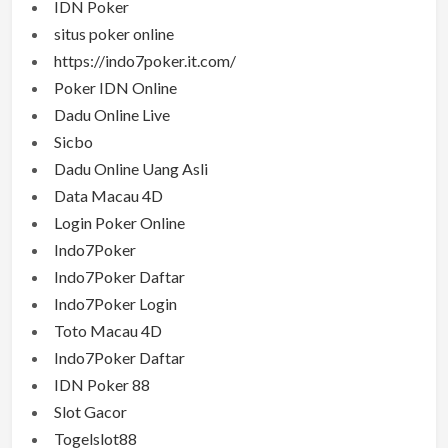
IDN Poker
situs poker online
https://indo7poker.it.com/
Poker IDN Online
Dadu Online Live
Sicbo
Dadu Online Uang Asli
Data Macau 4D
Login Poker Online
Indo7Poker
Indo7Poker Daftar
Indo7Poker Login
Toto Macau 4D
Indo7Poker Daftar
IDN Poker 88
Slot Gacor
Togelslot88