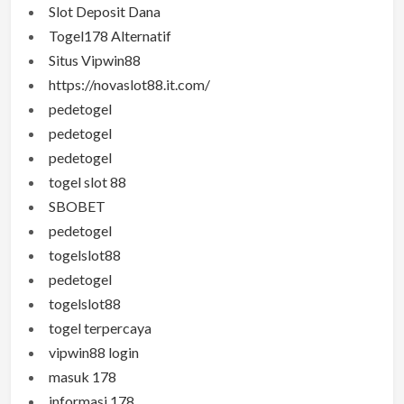
Slot Deposit Dana
Togel178 Alternatif
Situs Vipwin88
https://novaslot88.it.com/
pedetogel
pedetogel
pedetogel
togel slot 88
SBOBET
pedetogel
togelslot88
pedetogel
togelslot88
togel terpercaya
vipwin88 login
masuk 178
informasi 178