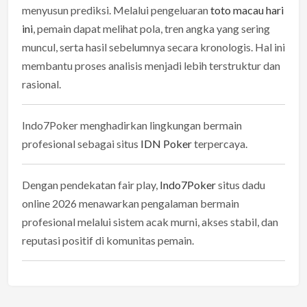
menyusun prediksi. Melalui pengeluaran
toto macau hari
ini
, pemain dapat melihat pola, tren angka yang sering
muncul, serta hasil sebelumnya secara kronologis. Hal ini
membantu proses analisis menjadi lebih terstruktur dan
rasional.
Indo7Poker menghadirkan lingkungan bermain
profesional sebagai situs
IDN Poker
terpercaya.
Dengan pendekatan fair play,
Indo7Poker
situs dadu
online 2026 menawarkan pengalaman bermain
profesional melalui sistem acak murni, akses stabil, dan
reputasi positif di komunitas pemain.