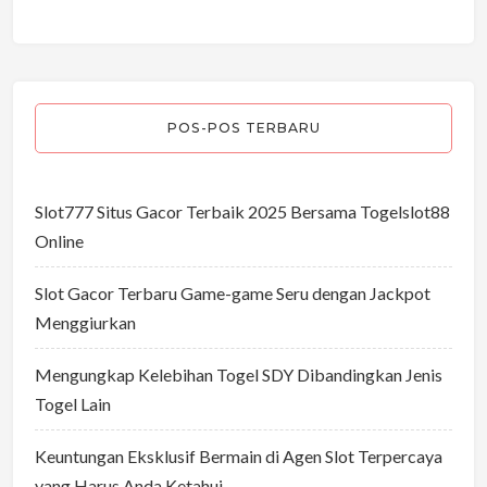
POS-POS TERBARU
Slot777 Situs Gacor Terbaik 2025 Bersama Togelslot88
Online
Slot Gacor Terbaru Game-game Seru dengan Jackpot
Menggiurkan
Mengungkap Kelebihan Togel SDY Dibandingkan Jenis
Togel Lain
Keuntungan Eksklusif Bermain di Agen Slot Terpercaya
yang Harus Anda Ketahui