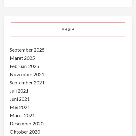
ARSIP
September 2025
Maret 2025
Februari 2025
November 2021
September 2021
Juli 2021
Juni 2021
Mei 2021
Maret 2021
Desember 2020
Oktober 2020