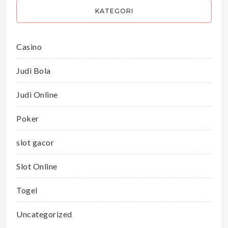
KATEGORI
Casino
Judi Bola
Judi Online
Poker
slot gacor
Slot Online
Togel
Uncategorized