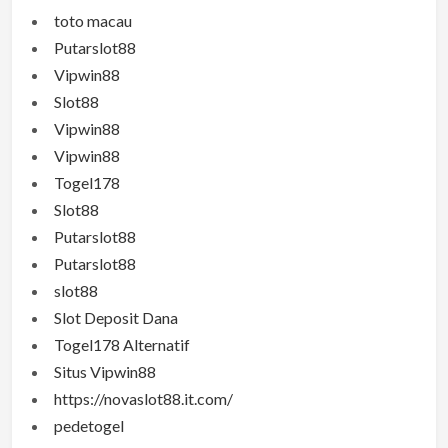
toto macau
Putarslot88
Vipwin88
Slot88
Vipwin88
Vipwin88
Togel178
Slot88
Putarslot88
Putarslot88
slot88
Slot Deposit Dana
Togel178 Alternatif
Situs Vipwin88
https://novaslot88.it.com/
pedetogel