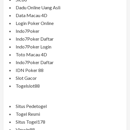
Dadu Online Uang Asli
Data Macau 4D
Login Poker Online
Indo7Poker
Indo7Poker Daftar
Indo7Poker Login
Toto Macau 4D
Indo7Poker Daftar
IDN Poker 88
Slot Gacor
Togelslot88
Situs Pedetogel
Togel Resmi
Situs Togel178
Vipwin88