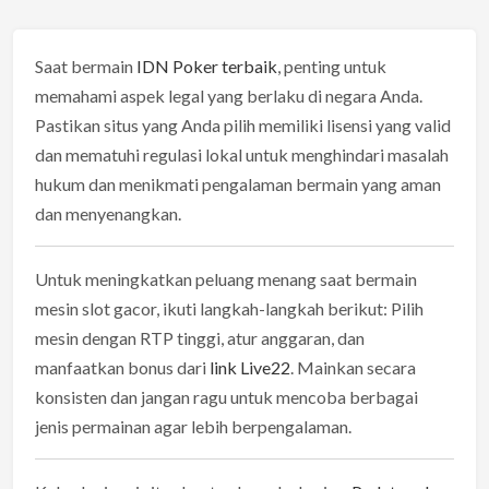
Saat bermain
IDN Poker terbaik
, penting untuk
memahami aspek legal yang berlaku di negara Anda.
Pastikan situs yang Anda pilih memiliki lisensi yang valid
dan mematuhi regulasi lokal untuk menghindari masalah
hukum dan menikmati pengalaman bermain yang aman
dan menyenangkan.
Untuk meningkatkan peluang menang saat bermain
mesin slot gacor, ikuti langkah-langkah berikut: Pilih
mesin dengan RTP tinggi, atur anggaran, dan
manfaatkan bonus dari
link Live22
. Mainkan secara
konsisten dan jangan ragu untuk mencoba berbagai
jenis permainan agar lebih berpengalaman.