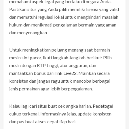
memahami aspek legal yang berlaku di negara Anda.
Pastikan situs yang Anda pilih memiliki lisensi yang valid
dan mematuhi regulasi lokal untuk menghindari masalah
hukum dan menikmati pengalaman bermain yang aman
dan menyenangkan.
Untuk meningkatkan peluang menang saat bermain
mesin slot gacor, ikuti langkah-langkah berikut: Pilih
mesin dengan RTP tinggi, atur anggaran, dan
manfaatkan bonus dari
link Live22
. Mainkan secara
konsisten dan jangan ragu untuk mencoba berbagai
jenis permainan agar lebih berpengalaman.
Kalau lagi cari situs buat cek angka harian,
Pedetogel
cukup terkenal. Informasinya jelas, update konsisten,
dan pas buat akses cepat tiap hari.