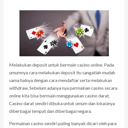
Melakukan deposit untuk bermain casino online. Pada
umumnya cara melakukan deposit itu sangatlah mudah
sama halnya dengan cara mendaftar serta melakukan
withdraw. Sebelum adanya nya permainan casino secara
online kita bisa bermain menggunakan casino darat.
Casino darat sendiri dibuka untuk umum dan lokasinya
diberbagai tempat dan diberbagai negara.
Permainan casino sendiri paling banyak dicari oleh para