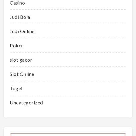
Casino
Judi Bola
Judi Online
Poker
slot gacor
Slot Online
Togel
Uncategorized