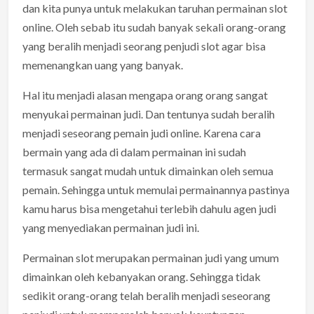
dan kita punya untuk melakukan taruhan permainan slot
online. Oleh sebab itu sudah banyak sekali orang-orang
yang beralih menjadi seorang penjudi slot agar bisa
memenangkan uang yang banyak.
Hal itu menjadi alasan mengapa orang orang sangat
menyukai permainan judi. Dan tentunya sudah beralih
menjadi seseorang pemain judi online. Karena cara
bermain yang ada di dalam permainan ini sudah
termasuk sangat mudah untuk dimainkan oleh semua
pemain. Sehingga untuk memulai permainannya pastinya
kamu harus bisa mengetahui terlebih dahulu agen judi
yang menyediakan permainan judi ini.
Permainan slot merupakan permainan judi yang umum
dimainkan oleh kebanyakan orang. Sehingga tidak
sedikit orang-orang telah beralih menjadi seseorang