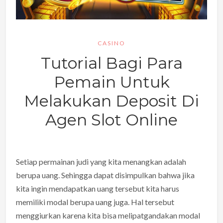
CASINO
Tutorial Bagi Para
Pemain Untuk
Melakukan Deposit Di
Agen Slot Online
Setiap permainan judi yang kita menangkan adalah
berupa uang. Sehingga dapat disimpulkan bahwa jika
kita ingin mendapatkan uang tersebut kita harus
memiliki modal berupa uang juga. Hal tersebut
menggiurkan karena kita bisa melipatgandakan modal