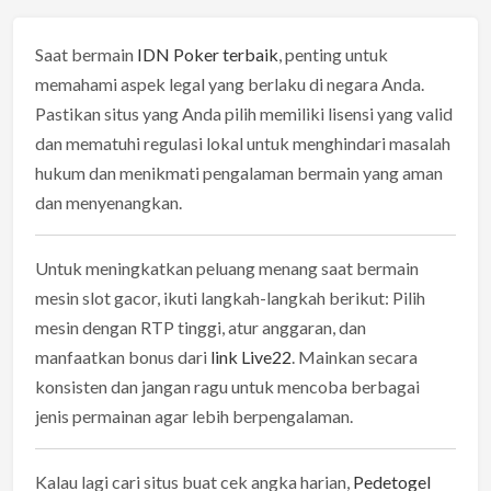
Saat bermain
IDN Poker terbaik
, penting untuk
memahami aspek legal yang berlaku di negara Anda.
Pastikan situs yang Anda pilih memiliki lisensi yang valid
dan mematuhi regulasi lokal untuk menghindari masalah
hukum dan menikmati pengalaman bermain yang aman
dan menyenangkan.
Untuk meningkatkan peluang menang saat bermain
mesin slot gacor, ikuti langkah-langkah berikut: Pilih
mesin dengan RTP tinggi, atur anggaran, dan
manfaatkan bonus dari
link Live22
. Mainkan secara
konsisten dan jangan ragu untuk mencoba berbagai
jenis permainan agar lebih berpengalaman.
Kalau lagi cari situs buat cek angka harian,
Pedetogel