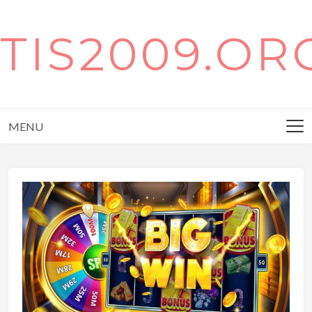
Skip
to
TIS2009.OR
content
MENU