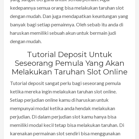
kedepannya semua orang bisa melakukan taruhan slot
dengan mudah. Dan juga mendapatkan keuntungan yang
banyak bagi setiap pemainnya. Oleh sebab itu anda di
haruskan memiliki sebuah akun untuk bermain judi
dengan mudah.
Tutorial Deposit Untuk
Seseorang Pemula Yang Akan
Melakukan Taruhan Slot Online
Tutorial deposit sangat perlu bagi seseorang pemula
ketika mereka ingin melakukan taruhan slot online.
Setiap perjudian online kamu di haruskan untuk
mempunyai modal ketika anda hendak melakukan
perjudian. Di dalam perjudian slot kamu hanya bisa
memiliki modal kecil tetap bisa melakukan taruhan. Di
karenakan permainan slot sendiri bisa menggunakan