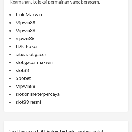
Keamanan, koleksi permainan yang beragam.
Link Maxwin
Vipwin88
Vipwin88
vipwin88
IDN Poker
situs slot gacor
slot gacor maxwin
slot88
Sbobet
Vipwin88
slot online terpercaya
slot88 resmi
Saat bermain
IDN Poker terbaik
, penting untuk