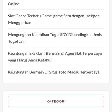
Online
Slot Gacor Terbaru Game-game Seru dengan Jackpot
Menggiurkan
Mengungkap Kelebihan Togel SDY Dibandingkan Jenis
Togel Lain
Keuntungan Eksklusif Bermain di Agen Slot Terpercaya
yang Harus Anda Ketahui
Keuntungan Bermain Di Situs Toto Macau Terpercaya
KATEGORI