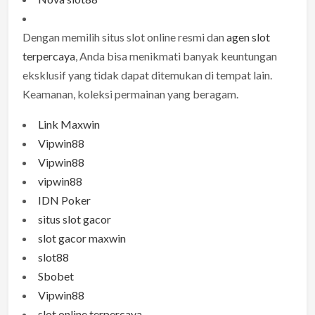
Dengan memilih situs slot online resmi dan
agen slot
terpercaya
, Anda bisa menikmati banyak keuntungan
eksklusif yang tidak dapat ditemukan di tempat lain.
Keamanan, koleksi permainan yang beragam.
Link Maxwin
Vipwin88
Vipwin88
vipwin88
IDN Poker
situs slot gacor
slot gacor maxwin
slot88
Sbobet
Vipwin88
slot online terpercaya