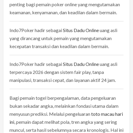
penting bagi pemain poker online yang mengutamakan
keamanan, kenyamanan, dan keadilan dalam bermain.
Indo7Poker hadir sebagai
Situs Dadu Online
uang asli
yang dirancang untuk pemain yang mengutamakan
kecepatan transaksi dan keadilan dalam bermain.
Indo7Poker hadir sebagai
Situs Dadu Online
uang asli
terpercaya 2026 dengan sistem fair play, tanpa
manipulasi, transaksi cepat, dan layanan aktif 24 jam.
Bagi pemain togel berpengalaman, data pengeluaran
bukan sekadar angka, melainkan fondasi utama dalam
menyusun prediksi. Melalui pengeluaran
toto macau hari
ini
, pemain dapat melihat pola, tren angka yang sering
muncul, serta hasil sebelumnya secara kronologis. Hal ini