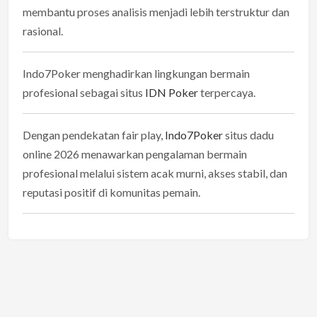
membantu proses analisis menjadi lebih terstruktur dan
rasional.
Indo7Poker menghadirkan lingkungan bermain
profesional sebagai situs
IDN Poker
terpercaya.
Dengan pendekatan fair play,
Indo7Poker
situs dadu
online 2026 menawarkan pengalaman bermain
profesional melalui sistem acak murni, akses stabil, dan
reputasi positif di komunitas pemain.