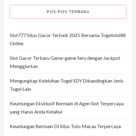
POS-POS TERBARU
Slot777 Situs Gacor Terbaik 2025 Bersama Togelslot88
Online
Slot Gacor Terbaru Game-game Seru dengan Jackpot
Menggiurkan
Mengungkap Kelebihan Togel SDY Dibandingkan Jenis
Togel Lain
Keuntungan Eksklusif Bermain di Agen Slot Terpercaya
yang Harus Anda Ketahui
Keuntungan Bermain Di Situs Toto Macau Terpercaya