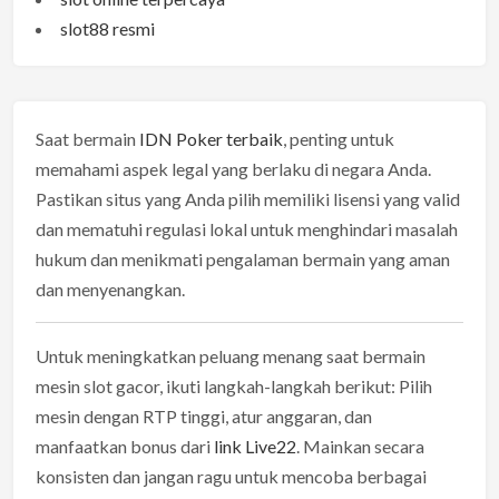
slot88 resmi
Saat bermain
IDN Poker terbaik
, penting untuk
memahami aspek legal yang berlaku di negara Anda.
Pastikan situs yang Anda pilih memiliki lisensi yang valid
dan mematuhi regulasi lokal untuk menghindari masalah
hukum dan menikmati pengalaman bermain yang aman
dan menyenangkan.
Untuk meningkatkan peluang menang saat bermain
mesin slot gacor, ikuti langkah-langkah berikut: Pilih
mesin dengan RTP tinggi, atur anggaran, dan
manfaatkan bonus dari
link Live22
. Mainkan secara
konsisten dan jangan ragu untuk mencoba berbagai