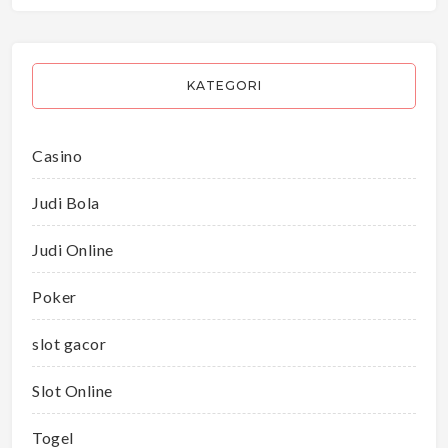
KATEGORI
Casino
Judi Bola
Judi Online
Poker
slot gacor
Slot Online
Togel