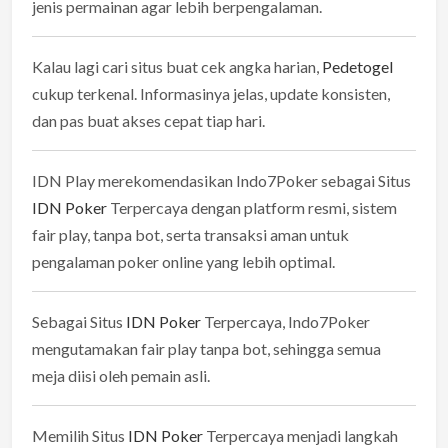
jenis permainan agar lebih berpengalaman.
Kalau lagi cari situs buat cek angka harian,
Pedetogel
cukup terkenal. Informasinya jelas, update konsisten,
dan pas buat akses cepat tiap hari.
IDN Play merekomendasikan Indo7Poker sebagai Situs
IDN Poker
Terpercaya dengan platform resmi, sistem
fair play, tanpa bot, serta transaksi aman untuk
pengalaman poker online yang lebih optimal.
Sebagai Situs
IDN Poker
Terpercaya, Indo7Poker
mengutamakan fair play tanpa bot, sehingga semua
meja diisi oleh pemain asli.
Memilih Situs
IDN Poker
Terpercaya menjadi langkah