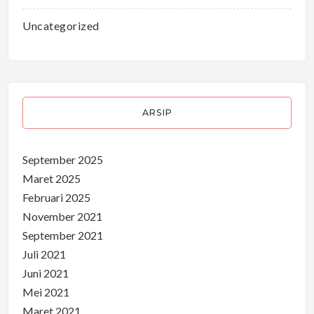
Uncategorized
ARSIP
September 2025
Maret 2025
Februari 2025
November 2021
September 2021
Juli 2021
Juni 2021
Mei 2021
Maret 2021