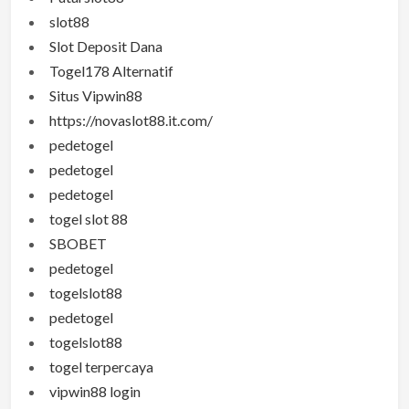
slot88
Slot Deposit Dana
Togel178 Alternatif
Situs Vipwin88
https://novaslot88.it.com/
pedetogel
pedetogel
pedetogel
togel slot 88
SBOBET
pedetogel
togelslot88
pedetogel
togelslot88
togel terpercaya
vipwin88 login