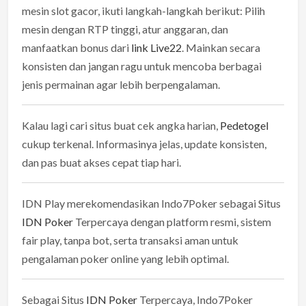
mesin slot gacor, ikuti langkah-langkah berikut: Pilih
mesin dengan RTP tinggi, atur anggaran, dan
manfaatkan bonus dari
link Live22
. Mainkan secara
konsisten dan jangan ragu untuk mencoba berbagai
jenis permainan agar lebih berpengalaman.
Kalau lagi cari situs buat cek angka harian,
Pedetogel
cukup terkenal. Informasinya jelas, update konsisten,
dan pas buat akses cepat tiap hari.
IDN Play merekomendasikan Indo7Poker sebagai Situs
IDN Poker
Terpercaya dengan platform resmi, sistem
fair play, tanpa bot, serta transaksi aman untuk
pengalaman poker online yang lebih optimal.
Sebagai Situs
IDN Poker
Terpercaya, Indo7Poker