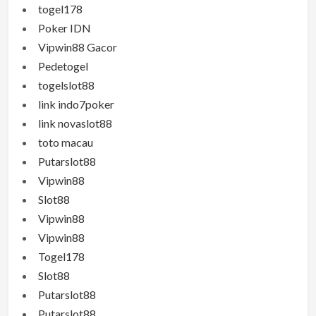
togel178
Poker IDN
Vipwin88 Gacor
Pedetogel
togelslot88
link indo7poker
link novaslot88
toto macau
Putarslot88
Vipwin88
Slot88
Vipwin88
Vipwin88
Togel178
Slot88
Putarslot88
Putarslot88