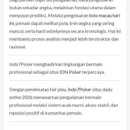
bukan sekadar angka, melainkan fondasi utama dalam
menyusun prediksi. Melalui pengeluaran
toto macau hari
ini
, pemain dapat melihat pola, tren angka yang sering
muncul, serta hasil sebelumnya secara kronologis. Hal ini
membantu proses analisis menjadi lebih terstruktur dan
rasional.
Indo7Poker menghadirkan lingkungan bermain
profesional sebagai situs
IDN Poker
terpercaya.
Dengan pendekatan fair play,
Indo7Poker
situs dadu
online 2026 menawarkan pengalaman bermain
profesional melalui sistem acak murni, akses stabil, dan
reputasi positif di komunitas pemain.