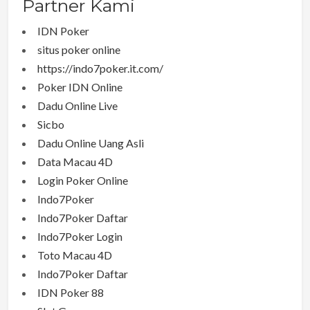
Partner Kami
IDN Poker
situs poker online
https://indo7poker.it.com/
Poker IDN Online
Dadu Online Live
Sicbo
Dadu Online Uang Asli
Data Macau 4D
Login Poker Online
Indo7Poker
Indo7Poker Daftar
Indo7Poker Login
Toto Macau 4D
Indo7Poker Daftar
IDN Poker 88