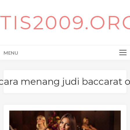
Skip
to
TIS2009.OR
content
MENU
cara menang judi baccarat o