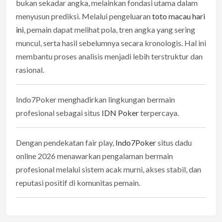
bukan sekadar angka, melainkan fondasi utama dalam
menyusun prediksi. Melalui pengeluaran
toto macau hari
ini
, pemain dapat melihat pola, tren angka yang sering
muncul, serta hasil sebelumnya secara kronologis. Hal ini
membantu proses analisis menjadi lebih terstruktur dan
rasional.
Indo7Poker menghadirkan lingkungan bermain
profesional sebagai situs
IDN Poker
terpercaya.
Dengan pendekatan fair play,
Indo7Poker
situs dadu
online 2026 menawarkan pengalaman bermain
profesional melalui sistem acak murni, akses stabil, dan
reputasi positif di komunitas pemain.