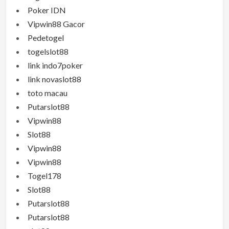
Poker IDN
Vipwin88 Gacor
Pedetogel
togelslot88
link indo7poker
link novaslot88
toto macau
Putarslot88
Vipwin88
Slot88
Vipwin88
Vipwin88
Togel178
Slot88
Putarslot88
Putarslot88