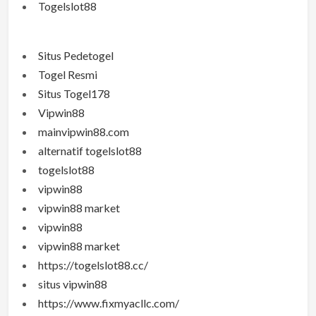
Togelslot88
Situs Pedetogel
Togel Resmi
Situs Togel178
Vipwin88
mainvipwin88.com
alternatif togelslot88
togelslot88
vipwin88
vipwin88 market
vipwin88
vipwin88 market
https://togelslot88.cc/
situs vipwin88
https://www.fixmyacllc.com/