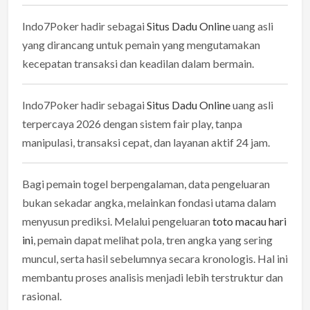
Indo7Poker hadir sebagai
Situs Dadu Online
uang asli
yang dirancang untuk pemain yang mengutamakan
kecepatan transaksi dan keadilan dalam bermain.
Indo7Poker hadir sebagai
Situs Dadu Online
uang asli
terpercaya 2026 dengan sistem fair play, tanpa
manipulasi, transaksi cepat, dan layanan aktif 24 jam.
Bagi pemain togel berpengalaman, data pengeluaran
bukan sekadar angka, melainkan fondasi utama dalam
menyusun prediksi. Melalui pengeluaran
toto macau hari
ini
, pemain dapat melihat pola, tren angka yang sering
muncul, serta hasil sebelumnya secara kronologis. Hal ini
membantu proses analisis menjadi lebih terstruktur dan
rasional.