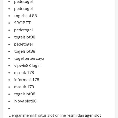
pedetogel
pedetogel
togel slot 88
SBOBET
pedetogel
togelslot88
pedetogel
togelslot88
togel terpercaya
vipwin88 login
masuk 178
informasi 178
masuk 178
togelslot88
Nova slot88
Dengan memilih situs slot online resmi dan
agen slot