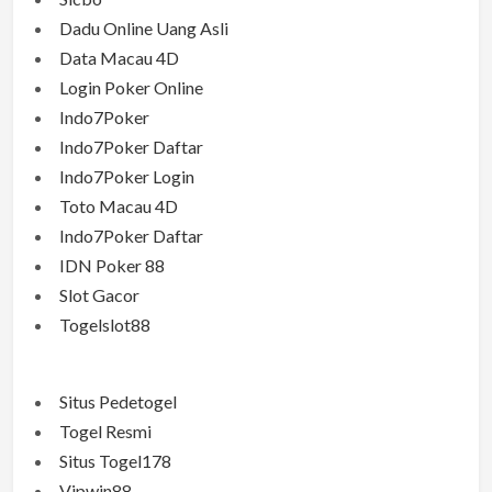
Dadu Online Uang Asli
Data Macau 4D
Login Poker Online
Indo7Poker
Indo7Poker Daftar
Indo7Poker Login
Toto Macau 4D
Indo7Poker Daftar
IDN Poker 88
Slot Gacor
Togelslot88
Situs Pedetogel
Togel Resmi
Situs Togel178
Vipwin88