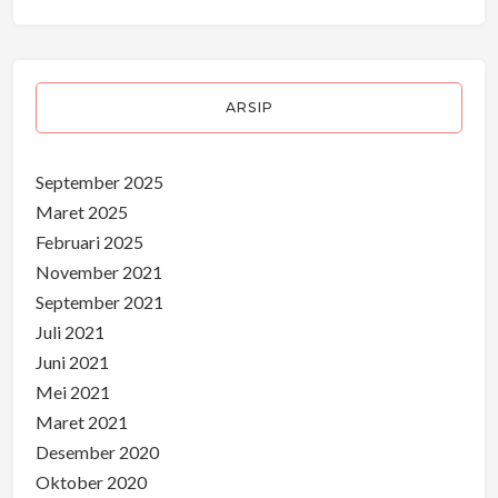
ARSIP
September 2025
Maret 2025
Februari 2025
November 2021
September 2021
Juli 2021
Juni 2021
Mei 2021
Maret 2021
Desember 2020
Oktober 2020