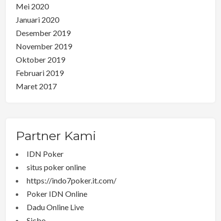
Mei 2020
Januari 2020
Desember 2019
November 2019
Oktober 2019
Februari 2019
Maret 2017
Partner Kami
IDN Poker
situs poker online
https://indo7poker.it.com/
Poker IDN Online
Dadu Online Live
Sicbo