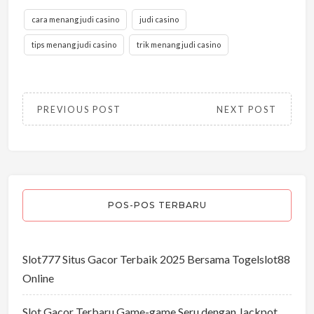
cara menang judi casino
judi casino
tips menang judi casino
trik menang judi casino
PREVIOUS POST
NEXT POST
POS-POS TERBARU
Slot777 Situs Gacor Terbaik 2025 Bersama Togelslot88
Online
Slot Gacor Terbaru Game-game Seru dengan Jackpot