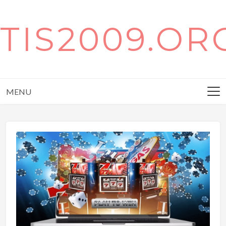
Skip
to
TIS2009.OR
content
MENU