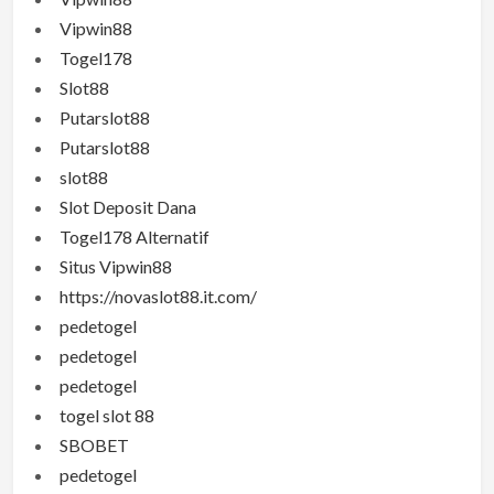
Vipwin88
Togel178
Slot88
Putarslot88
Putarslot88
slot88
Slot Deposit Dana
Togel178 Alternatif
Situs Vipwin88
https://novaslot88.it.com/
pedetogel
pedetogel
pedetogel
togel slot 88
SBOBET
pedetogel