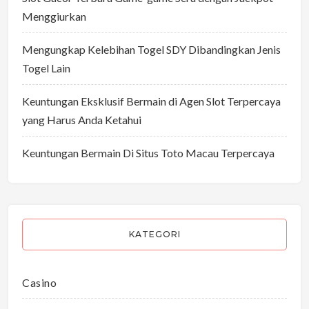
Menggiurkan
Mengungkap Kelebihan Togel SDY Dibandingkan Jenis
Togel Lain
Keuntungan Eksklusif Bermain di Agen Slot Terpercaya
yang Harus Anda Ketahui
Keuntungan Bermain Di Situs Toto Macau Terpercaya
KATEGORI
Casino