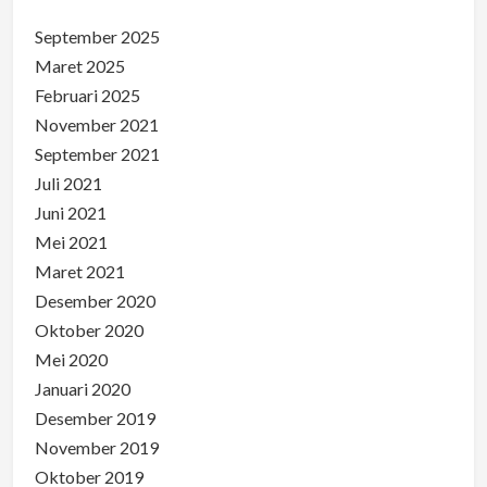
September 2025
Maret 2025
Februari 2025
November 2021
September 2021
Juli 2021
Juni 2021
Mei 2021
Maret 2021
Desember 2020
Oktober 2020
Mei 2020
Januari 2020
Desember 2019
November 2019
Oktober 2019