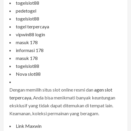
togelslot88
pedetogel
togelslot88
togel terpercaya
vipwin88 login
masuk 178
informasi 178
masuk 178
togelslot88
Nova slot88
Dengan memilih situs slot online resmi dan
agen slot
terpercaya
, Anda bisa menikmati banyak keuntungan
eksklusif yang tidak dapat ditemukan di tempat lain.
Keamanan, koleksi permainan yang beragam.
Link Maxwin