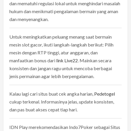
dan mematuhi regulasi lokal untuk menghindari masalah
hukum dan menikmati pengalaman bermain yang aman
dan menyenangkan.
Untuk meningkatkan peluang menang saat bermain
mesin slot gacor, ikuti langkah-langkah berikut: Pilih
mesin dengan RTP tinggi, atur anggaran, dan
manfaatkan bonus dari
link Live22
. Mainkan secara
konsisten dan jangan ragu untuk mencoba berbagai
jenis permainan agar lebih berpengalaman.
Kalau lagi cari situs buat cek angka harian,
Pedetogel
cukup terkenal. Informasinya jelas, update konsisten,
dan pas buat akses cepat tiap hari.
IDN Play merekomendasikan Indo7Poker sebagai Situs