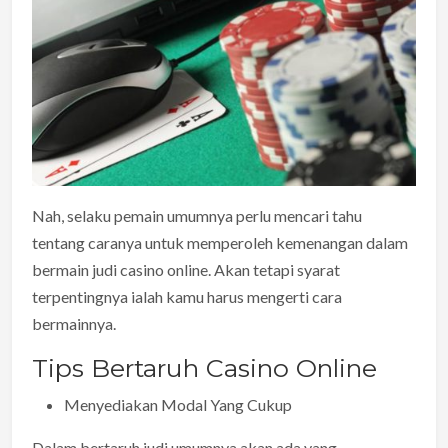
Nah, selaku pemain umumnya perlu mencari tahu
tentang caranya untuk memperoleh kemenangan dalam
bermain judi casino online. Akan tetapi syarat
terpentingnya ialah kamu harus mengerti cara
bermainnya.
Tips Bertaruh Casino Online
Menyediakan Modal Yang Cukup
Dalam bertaruh judi umumnya akan ada yang