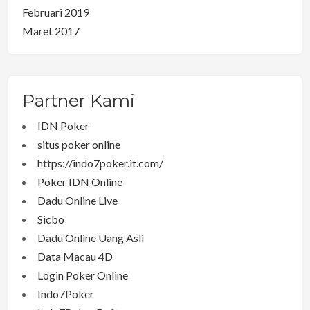
Februari 2019
Maret 2017
Partner Kami
IDN Poker
situs poker online
https://indo7poker.it.com/
Poker IDN Online
Dadu Online Live
Sicbo
Dadu Online Uang Asli
Data Macau 4D
Login Poker Online
Indo7Poker