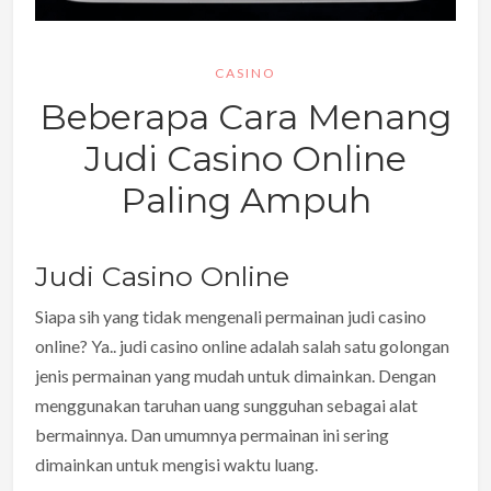
CASINO
Beberapa Cara Menang
Judi Casino Online
Paling Ampuh
Judi Casino Online
Siapa sih yang tidak mengenali permainan judi casino
online? Ya.. judi casino online adalah salah satu golongan
jenis permainan yang mudah untuk dimainkan. Dengan
menggunakan taruhan uang sungguhan sebagai alat
bermainnya. Dan umumnya permainan ini sering
dimainkan untuk mengisi waktu luang.